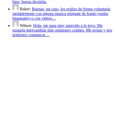
bien, buena decisión.
Buker:
Buenas, mi caso, los realizo de forma voluntaria,
siemplemente con alguna musica relajante de fondo (ondas
binaurales) o con videos…
Wilson:
Hola, me pasa muy parecido a lo tuyo. Me
gustaría intercambiar más opiniones contigo. Me avisas y nos
podemos comunicar…