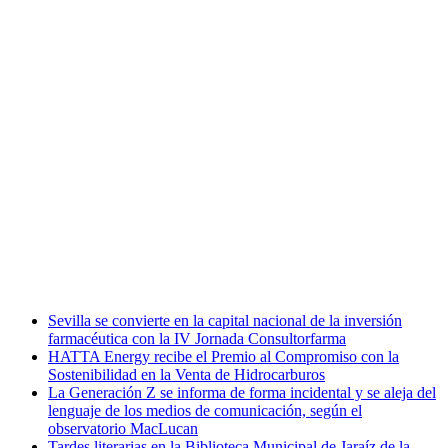
Sevilla se convierte en la capital nacional de la inversión
farmacéutica con la IV Jornada Consultorfarma
HATTA Energy recibe el Premio al Compromiso con la
Sostenibilidad en la Venta de Hidrocarburos
La Generación Z se informa de forma incidental y se aleja del
lenguaje de los medios de comunicación, según el
observatorio MacLucan
Tardes literarias en la Biblioteca Municipal de Jaraíz de la