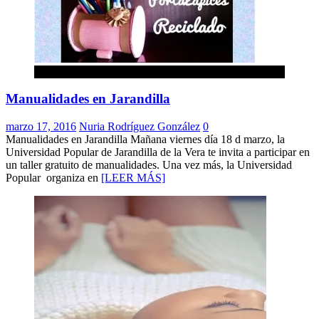
Jarandilla de la Vera
Manualidades en Jarandilla
marzo 17, 2016
Nuria Rodríguez González
0
Manualidades en Jarandilla Mañana viernes día 18 d marzo, la
Universidad Popular de Jarandilla de la Vera te invita a participar en
un taller gratuito de manualidades. Una vez más, la Universidad
Popular organiza en
[LEER MÁS]