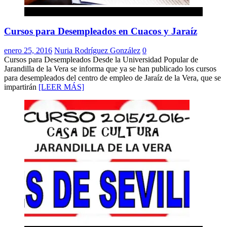
Cuacos de Yuste
Cursos para Desempleados en Cuacos y Jaraíz
enero 25, 2016
Nuria Rodríguez González
0
Cursos para Desempleados Desde la Universidad Popular de
Jarandilla de la Vera se informa que ya se han publicado los cursos
para desempleados del centro de empleo de Jaraíz de la Vera, que se
impartirán
[LEER MÁS]