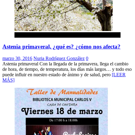
Noticias
Astenia primaveral, ¿qué es? ¿cómo nos afecta?
marzo 30, 2016
Nuria Rodríguez González
0
Astenia primaveral Con la llegada de la primavera, llega el cambio
de hora, de tiempo, de temperatura, los días más largos… y todo eso
puede influir en nuestro estado de ánimo y de salud, pero
[LEER
MÁS]