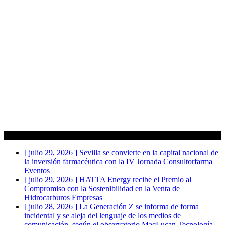
Actualidad
[ julio 29, 2026 ]
Sevilla se convierte en la capital nacional de
la inversión farmacéutica con la IV Jornada Consultorfarma
Eventos
[ julio 29, 2026 ]
HATTA Energy recibe el Premio al
Compromiso con la Sostenibilidad en la Venta de
Hidrocarburos
Empresas
[ julio 28, 2026 ]
La Generación Z se informa de forma
incidental y se aleja del lenguaje de los medios de
comunicación, según el observatorio MacLucan
Tecnología