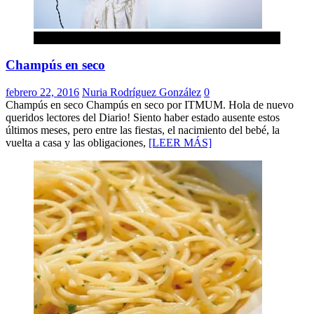
Belleza
Champús en seco
febrero 22, 2016
Nuria Rodríguez González
0
Champús en seco Champús en seco por ITMUM. Hola de nuevo
queridos lectores del Diario! Siento haber estado ausente estos
últimos meses, pero entre las fiestas, el nacimiento del bebé, la
vuelta a casa y las obligaciones,
[LEER MÁS]