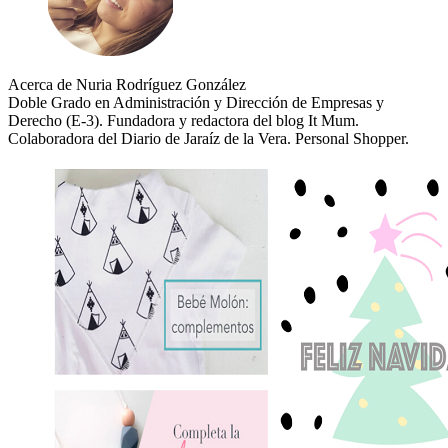
Acerca de Nuria Rodríguez González
Doble Grado en Administración y Dirección de Empresas y
Derecho (E-3). Fundadora y redactora del blog It Mum.
Colaboradora del Diario de Jaraíz de la Vera. Personal Shopper.
Sitio
Facebook
Twitter
YouTube
web