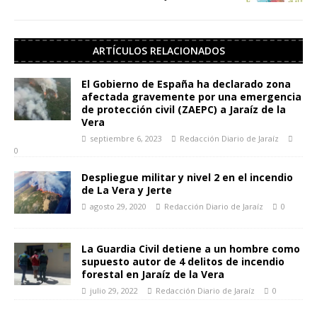
ARTÍCULOS RELACIONADOS
El Gobierno de España ha declarado zona
afectada gravemente por una emergencia
de protección civil (ZAEPC) a Jaraíz de la
Vera
septiembre 6, 2023
Redacción Diario de Jaraíz
0
Despliegue militar y nivel 2 en el incendio
de La Vera y Jerte
agosto 29, 2020
Redacción Diario de Jaraíz
0
La Guardia Civil detiene a un hombre como
supuesto autor de 4 delitos de incendio
forestal en Jaraíz de la Vera
julio 29, 2022
Redacción Diario de Jaraíz
0