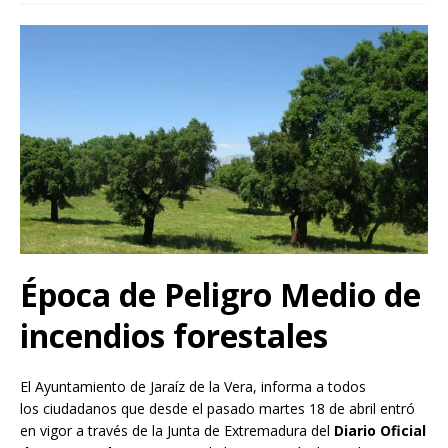
Época de Peligro Medio de
incendios forestales
El Ayuntamiento de Jaraíz de la Vera, informa a todos
los ciudadanos que desde el pasado martes 18 de abril entró
en vigor a través de la Junta de Extremadura del
Diario Oficial