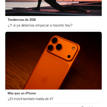
Tendencias de 2026
¿Y si ya deberías empezar a hacerlo hoy?
Más que un iPhone
¿El móvil también habla de ti?