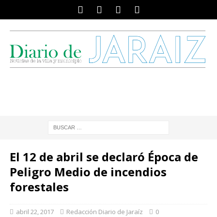
El 12 de abril se declaró Época de
Peligro Medio de incendios
forestales
abril 22, 2017
Redacción Diario de Jaraíz
0