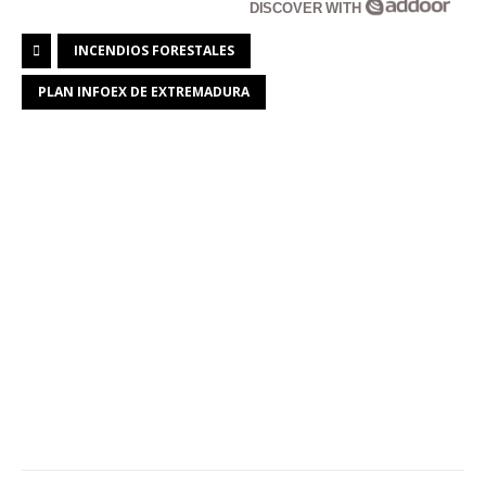
DISCOVER WITH
INCENDIOS FORESTALES
PLAN INFOEX DE EXTREMADURA