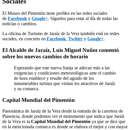
Sociales
El Museo del Pimentón tiene perfiles en las redes sociales
de
Facebook
y
Google+
. Síguelos para estar al día de todas las
noticias o cambios.
La oficina de Turismo de Jaraíz de la Vera también está en redes
sociales, en concreto en
Facebook
,
Twitter
y
Google+
.
El Alcalde de Jaraíz, Luis Miguel Nuñez comentó
sobre los nuevos cambios de horario
Esperando que este nueva franja se adecue más a las
exigencias y condiciones meteorológicas ante el cambio
de hora establece y resulte del agrado de los
innumerables turistas que visitan los atractivos de Jaraíz
y su comarca.
Capital Mundial del Pimentón
Panorámica de Jaraíz de la Vera desde la entrada de la carretera de
Plasencia, donde podemos ver el monumento que indica que Jaraíz
de la Vera es la
C
apital Mundial del Pimentón
ya que se dice que
en la mencionada comarca es donde se elabora el mejor y con mayor