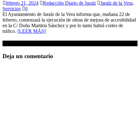
febrero 21, 2024
Redacción Diario de Jaraíz
Jaraíz de la Vera
,
Servicios
0
El Ayuntamiento de Jaraíz de la Vera informa que, mañana 22 de
febrero, comenzará la ejecución de obras de mejora de accesibilidad
en la C/ Doña Martiria Sánchez y por lo tanto habrá cortes de
tráfico.
[LEER MÁS]
Sé el primero en comentar
Deja un comentario