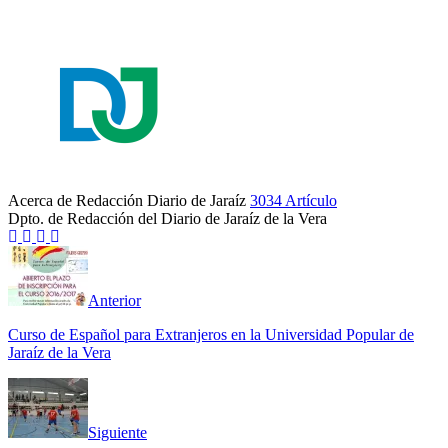
Acerca de Redacción Diario de Jaraíz
3034 Artículo
Dpto. de Redacción del Diario de Jaraíz de la Vera
Sitio
Facebook
Twitter
YouTube
web
Anterior
Curso de Español para Extranjeros en la Universidad Popular de
Jaraíz de la Vera
Siguiente