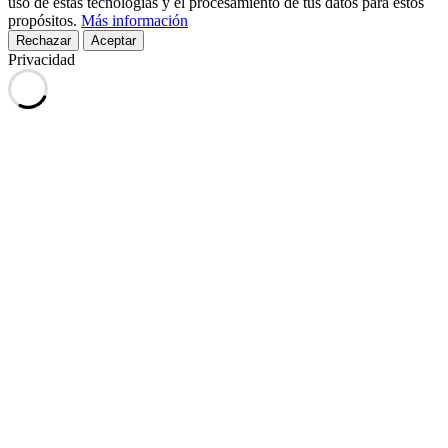
uso de estas tecnologías y el procesamiento de tus datos para estos
propósitos.
Más información
Rechazar
Aceptar
Privacidad