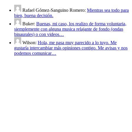
Rafael Gómez-Sanguino Romero:
Mientras sea todo para
bien, buena decisión.
Buker:
Buenas, mi caso, los realizo de forma voluntaria,
siemplemente con alguna musica relajante de fondo (ondas
binaurales) o con videos…
Wilson:
Hola, me pasa muy parecido a lo tuyo. Me
gustaría intercambiar más opiniones contigo. Me avisas y nos
podemos comunicar…