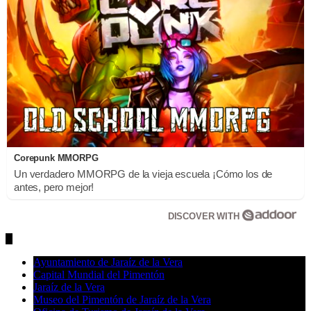
Corepunk MMORPG
Un verdadero MMORPG de la vieja escuela ¡Cómo los de
antes, pero mejor!
DISCOVER WITH
Ayuntamiento de Jaraíz de la Vera
Capital Mundial del Pimentón
Jaraíz de la Vera
Museo del Pimentón de Jaraíz de la Vera