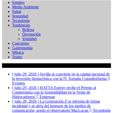
Empleo
Medio Ambiente
Salud
Seguridad
Tecnología
Tendencias
Belleza
Decoración
Youtuber
Concursos
Gastronomía
Música
Teatro
Actualidad
[ julio 29, 2026 ]
Sevilla se convierte en la capital nacional de
la inversión farmacéutica con la IV Jornada Consultorfarma
Eventos
[ julio 29, 2026 ]
HATTA Energy recibe el Premio al
Compromiso con la Sostenibilidad en la Venta de
Hidrocarburos
Empresas
[ julio 28, 2026 ]
La Generación Z se informa de forma
incidental y se aleja del lenguaje de los medios de
comunicación, según el observatorio MacLucan
Tecnología