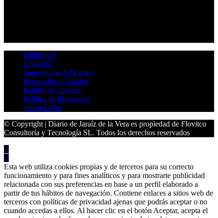
Publicidad
Contacto
Sugerencias del Lector
Personalizar Cookies
Política de cookies
Política de Privacidad
Aviso Legal
© Copyright | Diario de Jaraíz de la Vera es propiedad de Flovitco
Consultoría y Tecnología SL. Todos los derechos reservados
Esta web utiliza cookies propias y de terceros para su correcto
funcionamiento y para fines analíticos y para mostrarte publicidad
relacionada con sus preferencias en base a un perfil elaborado a
partir de tus hábitos de navegación. Contiene enlaces a sitios web de
terceros con políticas de privacidad ajenas que podrás aceptar o no
cuando accedas a ellos. Al hacer clic en el botón Aceptar, acepta el