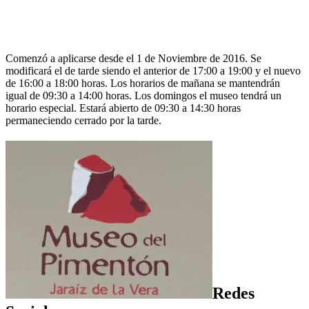
Comenzó a aplicarse desde el 1 de Noviembre de 2016. Se
modificará el de tarde siendo el anterior de 17:00 a 19:00 y el nuevo
de 16:00 a 18:00 horas. Los horarios de mañana se mantendrán
igual de 09:30 a 14:00 horas. Los domingos el museo tendrá un
horario especial. Estará abierto de 09:30 a 14:30 horas
permaneciendo cerrado por la tarde.
Redes