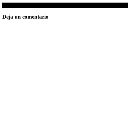
Sé el primero en comentar
Deja un comentario