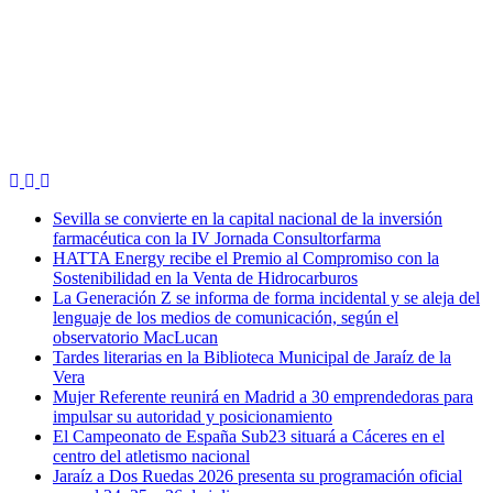
Sevilla se convierte en la capital nacional de la inversión
farmacéutica con la IV Jornada Consultorfarma
HATTA Energy recibe el Premio al Compromiso con la
Sostenibilidad en la Venta de Hidrocarburos
La Generación Z se informa de forma incidental y se aleja del
lenguaje de los medios de comunicación, según el
observatorio MacLucan
Tardes literarias en la Biblioteca Municipal de Jaraíz de la
Vera
Mujer Referente reunirá en Madrid a 30 emprendedoras para
impulsar su autoridad y posicionamiento
El Campeonato de España Sub23 situará a Cáceres en el
centro del atletismo nacional
Jaraíz a Dos Ruedas 2026 presenta su programación oficial