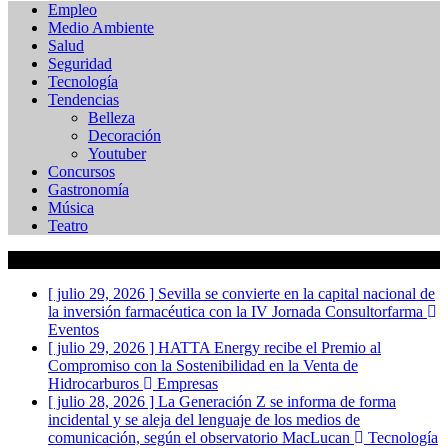
Empleo
Medio Ambiente
Salud
Seguridad
Tecnología
Tendencias
Belleza
Decoración
Youtuber
Concursos
Gastronomía
Música
Teatro
Actualidad
[ julio 29, 2026 ]
Sevilla se convierte en la capital nacional de
la inversión farmacéutica con la IV Jornada Consultorfarma
Eventos
[ julio 29, 2026 ]
HATTA Energy recibe el Premio al
Compromiso con la Sostenibilidad en la Venta de
Hidrocarburos
Empresas
[ julio 28, 2026 ]
La Generación Z se informa de forma
incidental y se aleja del lenguaje de los medios de
comunicación, según el observatorio MacLucan
Tecnología