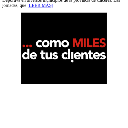
Deportiva en diversos municipios de la provincia de Cáceres. Las
jornadas, que
[LEER MÁS]