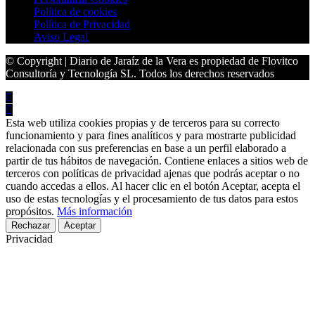
Política de cookies
Política de Privacidad
Aviso Legal
© Copyright | Diario de Jaraíz de la Vera es propiedad de Flovitco
Consultoría y Tecnología SL. Todos los derechos reservados
Esta web utiliza cookies propias y de terceros para su correcto
funcionamiento y para fines analíticos y para mostrarte publicidad
relacionada con sus preferencias en base a un perfil elaborado a
partir de tus hábitos de navegación. Contiene enlaces a sitios web de
terceros con políticas de privacidad ajenas que podrás aceptar o no
cuando accedas a ellos. Al hacer clic en el botón Aceptar, acepta el
uso de estas tecnologías y el procesamiento de tus datos para estos
propósitos.
Más información
Rechazar
Aceptar
Privacidad